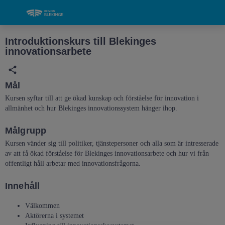
Grade
Portal
Introduktionskurs till Blekinges
innovationsarbete
Mål
Kursen syftar till att ge ökad kunskap och förståelse för innovation i
allmänhet och hur Blekinges innovationssystem hänger ihop.
Målgrupp
Kursen vänder sig till politiker, tjänstepersoner och alla som är intresserade
av att få ökad förståelse för Blekinges innovationsarbete och hur vi från
offentligt håll arbetar med innovationsfrågorna.
Innehåll
Välkommen
Aktörerna i systemet